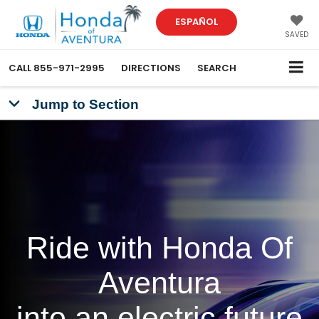
ESPAÑOL
SAVED
CALL
855-971-2995
DIRECTIONS
SEARCH